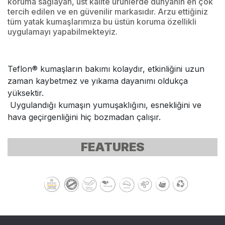
koruma sağlayan, üst kalite ürünlerde dünyanın en çok
tercih edilen ve en güvenilir markasıdır. Arzu ettiğiniz
tüm yatak kumaşlarımıza bu üstün koruma özellikli
uygulamayı yapabilmekteyiz.
Teflon® kumaşların bakımı kolaydır, etkinliğini uzun
zaman kaybetmez ve yıkama dayanımı oldukça
yüksektir.
Uygulandığı kumaşın yumuşaklığını, esnekliğini ve
hava geçirgenliğini hiç bozmadan çalışır.
FEATURES