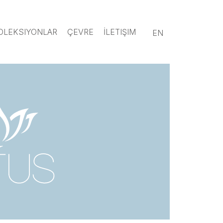
OLEKSIYONLAR
ÇEVRE
İLETIŞIM
EN