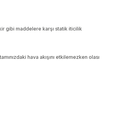
r gibi maddelere karşı statik iticilik
tamınızdaki hava akışını etkilemezken olası