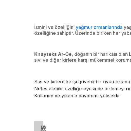
İsmini ve özelliğini
yağmur ormanlarında
yaş
özelliğine sahiptir. Üzerinde biriken her y
Kırayteks Ar-Ge
, doğanın bir harikası olan
sıvı ve diğer kirlere karşı mükemmel korum
Sıvı ve kirlere karşı güvenli bir uyku ortamı
Nefes alabilir özelliği sayesinde terlemeyi ö
Kullanım ve yıkama dayanımı yüksektir