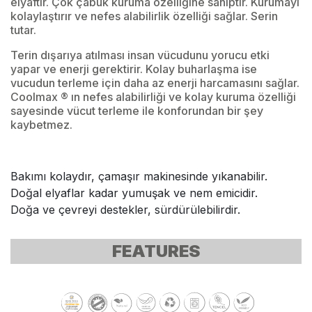
elyaftır. Çok çabuk kuruma özelliğine sahiptir. Kurumayı
kolaylaştırır ve nefes alabilirlik özelliği sağlar. Serin
tutar.
Terin dışarıya atılması insan vücudunu yorucu etki
yapar ve enerji gerektirir. Kolay buharlaşma ise
vucudun terleme için daha az enerji harcamasını sağlar.
Coolmax ® ın nefes alabilirliği ve kolay kuruma özelliği
sayesinde vücut terleme ile konforundan bir şey
kaybetmez.
Bakımı kolaydır, çamaşır makinesinde yıkanabilir.
Doğal elyaflar kadar yumuşak ve nem emicidir.
Doğa ve çevreyi destekler, sürdürülebilirdir.
FEATURES