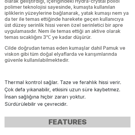
olarak geliştirdiği, içeriğindeki Hydra-crystal poliol
polimer teknolojisi sayesinde, kumaşta kullanılan
ipliklerin yüzeylerine bağlanarak, yatak kumaşı nem ya
da ter ile temas ettiğinde harekete geçen kullanıcıya
üst düzey serinlik hissi veren özel serinletici bir apre
uygulamasıdır. Nem ile temas ettiği an aktive olarak
temas sıcaklığını 3℃ ye kadar düşürür.
Cilde doğrudan temas eden kumaşlar dahil Pamuk ve
viskon gibi tüm doğal elyaflarda ve karışımlarında
güvenle kullanılabilmektedir.
Thermal kontrol sağlar. Taze ve ferahlık hissi verir.
Çok defa yıkanabilir, etkisini uzun süre kaybetmez.
İnsan sağlığına hiçbir zararı yoktur.
Sürdürülebilir ve çevrecidir.
FEATURES